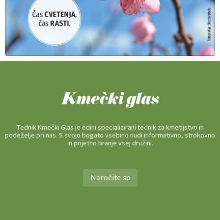
Tednik Kmečki Glas je edini specializirani tednik za kmetijstvo in
podeželje pri nas. S svojo bogato vsebino nudi informativno, strokovno
in prijetno branje vsej družini.
Naročite se