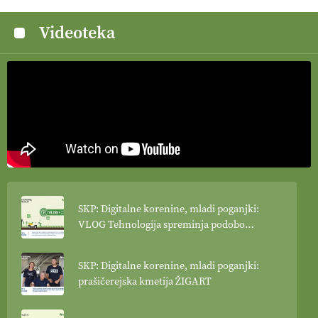
Videoteka
SKP: Digitalne korenine, mladi poganjki:
VLOG Tehnologija spreminja podobo
kmetijstva
SKP: Digitalne korenine, mladi poganjki:
prašičerejska kmetija ŽIGART